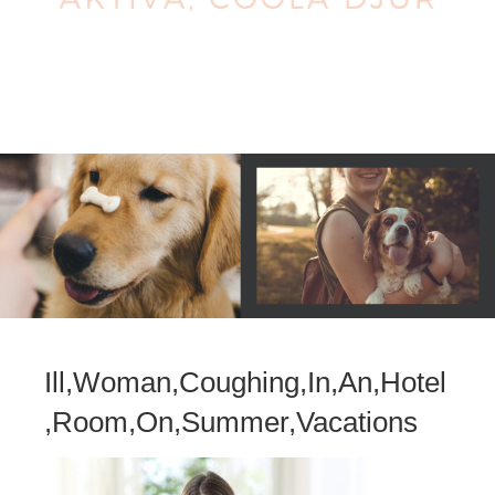
Ill,Woman,Coughing,In,An,Hotel
,Room,On,Summer,Vacations